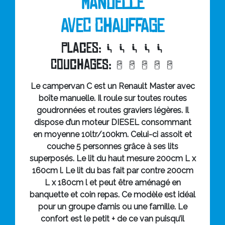
MANUELLE
AVEC CHAUFFAGE
Places:
Couchages:
Le campervan C est un Renault Master avec
boîte manuelle. Il roule sur toutes routes
goudronnées et routes graviers légères. Il
dispose d’un moteur DIESEL consommant
en moyenne 10ltr/100km. Celui-ci assoit et
couche 5 personnes grâce à ses lits
superposés. Le lit du haut mesure 200cm L x
160cm l. Le lit du bas fait par contre 200cm
L x 180cm l et peut être aménagé en
banquette et coin repas. Ce modèle est idéal
pour un groupe d’amis ou une famille. Le
confort est le petit + de ce van puisqu’il