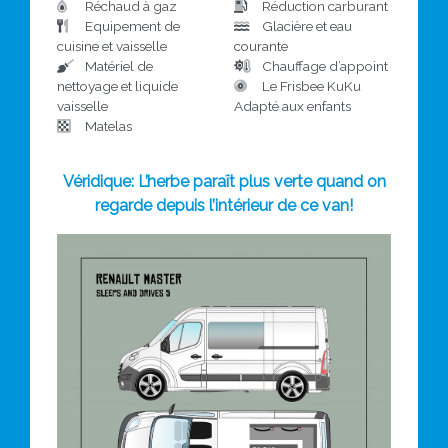
Réchaud à gaz
Réduction carburant
Equipement de
Glacière et eau
cuisine et vaisselle
courante
Matériel de
Chauffage d’appoint
nettoyage et liquide
Le Frisbee KuKu
vaisselle
Adapté aux enfants
Matelas
Véridique: L’herbe paraît plus verte quand on
regarde depuis l’intérieur de ce van!