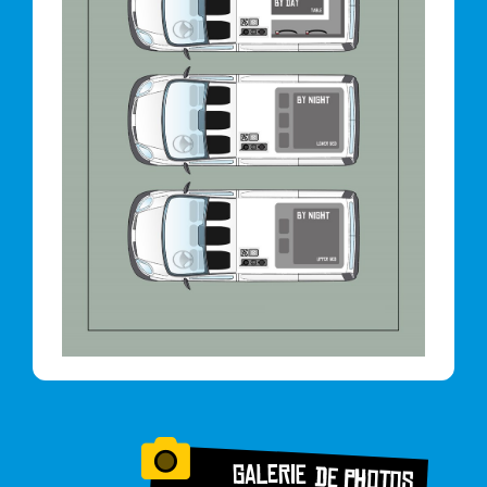
Galerie
de photos