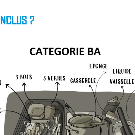
inclus ?