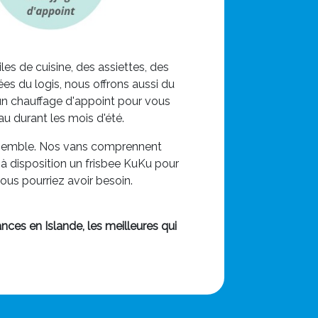
s de cuisine, des assiettes, des
es du logis, nous offrons aussi du
'un chauffage d'appoint pour vous
eau durant les mois d'été.
s semble. Nos vans comprennent
à disposition un frisbee KuKu pour
ous pourriez avoir besoin.
ces en Islande, les meilleures qui