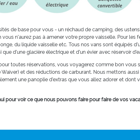
tés de base pour vous - un réchaud de camping, des ustensile
 vous n'aurez pas à amener votre propre vaisselle. Pour les fé
onge, du liquide vaisselle etc. Tous nos vans sont équipés d
si que d'une glacière électrique et d'un évier avec réservoir d'
ité pour toutes réservations, vous voyagerez comme bon vou
Waiver) et des réductions de carburant. Nous mettons aussi 
ement une panoplie d'extras que vous allez adorer et dont v
i pour voir ce que nous pouvons faire pour faire de vos vacan