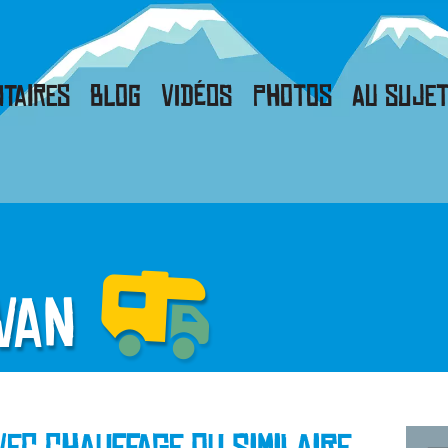
taires
Blog
Vidéos
Photos
Au sujet
rvan