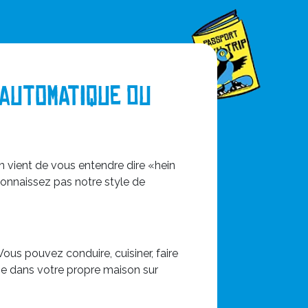
 automatique ou
n vient de vous entendre dire «hein
connaissez pas notre style de
s pouvez conduire, cuisiner, faire
ême dans votre propre maison sur