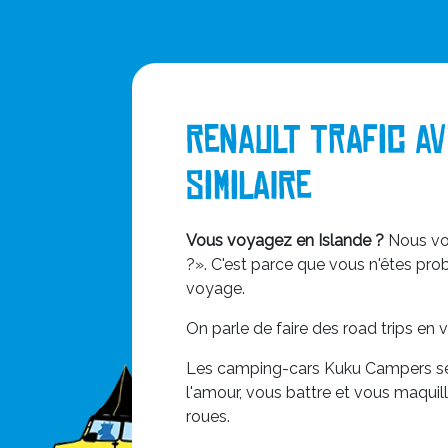
Renault Trafic a
similaire
Vous voyagez en Islande ?
Nous vou
?». C'est parce que vous n'êtes pr
voyage.
On parle de faire des road trips en v
Les camping-cars Kuku Campers ser
l'amour, vous battre et vous maquill
roues.