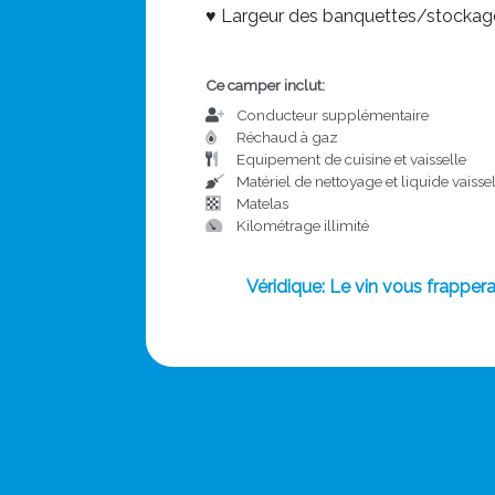
♥ Largeur des banquettes/stockag
Ce camper inclut:
Conducteur supplémentaire
Réchaud à gaz
Equipement de cuisine et vaisselle
Matériel de nettoyage et liquide vaisse
Matelas
Kilométrage illimité
Véridique: Le vin vous frappera