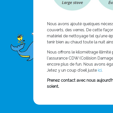
Nous avons ajouté quelques nécessi
couverts, des verres. De cette façon
matériel de nettoyage tel qu'une ép
tenir bien au chaud toute la nuit ain
Nous offrons le kilomètrage illim
l'assurance CDW (Collision Damage 
encore plus de fun. Nous avons égal
Jetez y un coup d'oeil juste
ici
.
Prenez contact avec nous aujourd'hu
soient.