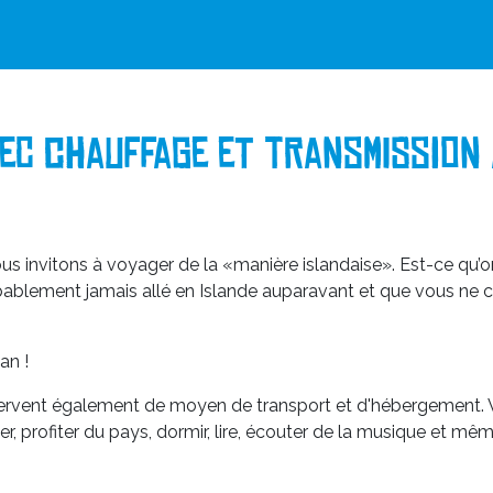
vec chauffage et transmission
s invitons à voyager de la «manière islandaise». Est-ce qu’o
obablement jamais allé en Islande auparavant et que vous ne 
an !
vent également de moyen de transport et d'hébergement. Vou
er, profiter du pays, dormir, lire, écouter de la musique et m